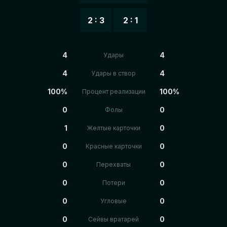
2 : 3
2 : 1
4
4
Удары
4
4
Удары в створ
100%
100%
Процент реализации
0
0
Фолы
1
0
Желтые карточки
0
0
Красные карточки
0
0
Перехваты
0
0
Потери
0
0
Угловые
0
0
Сейвы вратарей