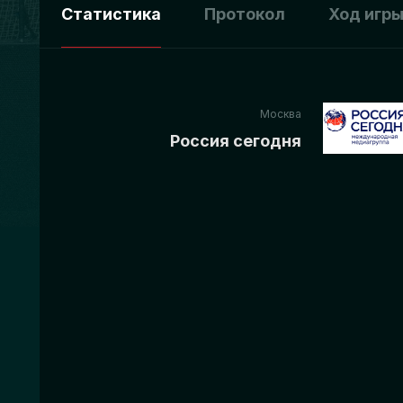
Статистика
Протокол
Ход игр
Москва
Россия сегодня