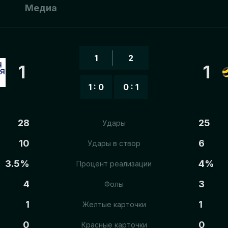
ы
Медиа
1
2
1
1
1 : 0
0 : 1
28
25
Удары
10
6
Удары в створ
3.5%
4%
Процент реализации
4
3
Фолы
1
1
Желтые карточки
0
0
Красные карточки