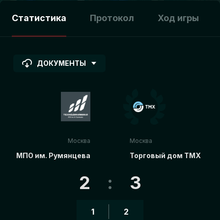
Статистика
Протокол
Ход игры
ДОКУМЕНТЫ
Москва
Москва
МПО им. Румянцева
Торговый дом ТМХ
2
:
3
1
2