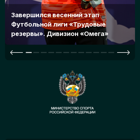
Завершился весенний этап
Футбольной лиги «Трудовые
резервы». Дивизион «Омега»