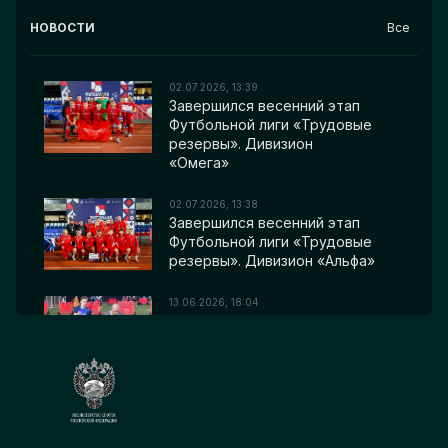
НОВОСТИ
Все
02.07.2026, 13:39
Завершился весенний этап
Футбольной лиги «Трудовые
резервы». Дивизион
«Омега»
02.07.2026, 13:38
Завершился весенний этап
Футбольной лиги «Трудовые
резервы». Дивизион «Альфа»
13.06.2026, 18:04
Определились победители
матчей девятой игровой
недели Футбольной лиги
«Трудовые резервы»
04.06.2026, 12:34
Определились победители