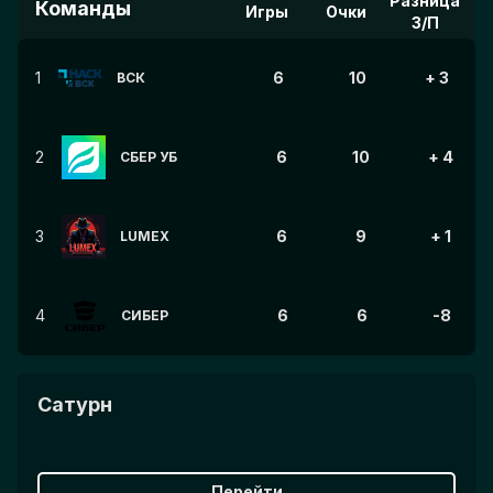
Разница
Команды
Игры
Очки
З/П
1
6
10
+ 3
ВСК
2
6
10
+ 4
СБЕР УБ
3
6
9
+ 1
LUMEX
4
6
6
-8
СИБЕР
Сатурн
Перейти