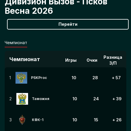
Дивизион Вызов - Псков
Весна 2026
Перейти
Чемпионат
Разница
Чемпионат
Игры
Очки
З/П
1
10
28
+ 57
PSKProc
2
10
24
+ 39
Таможня
3
10
15
+ 26
КФК-1