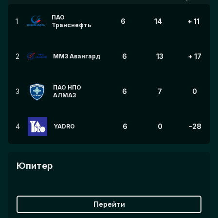
ПАО
1
6
14
+ 11
Транснефть
2
6
13
+ 17
ММЗ Авангард
ПАО НПО
3
6
7
0
АЛМАЗ
4
6
0
-28
YADRO
Юпитер
Перейти