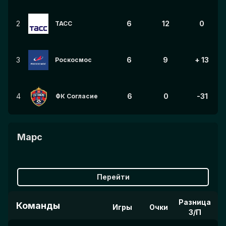
2
6
12
0
ТАСС
3
6
9
+ 13
Роскосмос
4
6
0
-31
ФК Согласие
Марс
Перейти
Разница
Команды
Игры
Очки
З/П