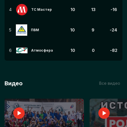
4
10
13
-16
ТС Мастер
5
10
9
-24
ПВМ
6
10
0
-82
Атмосфера
Видео
Все видео