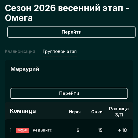
Сезон 2026 весенний этап -
Омега
Перейти
Квалификация
Групповой этап
Меркурий
Перейти
Разница
Команды
Игры
Очки
З/П
1
6
15
+ 18
РедВингс