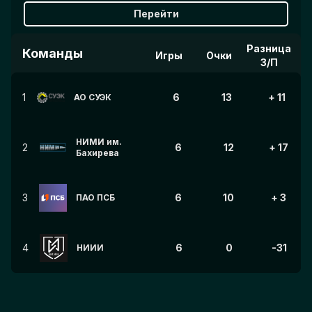
Перейти
Разница
Команды
Игры
Очки
З/П
1
6
13
+ 11
АО СУЭК
НИМИ им.
2
6
12
+ 17
Бахирева
3
6
10
+ 3
ПАО ПСБ
4
6
0
-31
НИИИ