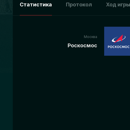
Статистика
Протокол
Ход игр
Москва
Роскосмос