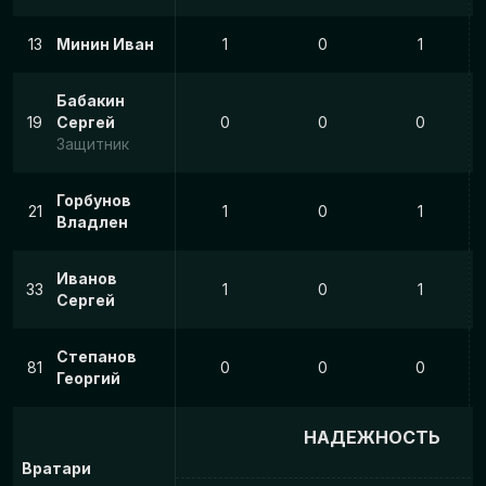
13
Минин Иван
1
0
1
Бабакин
19
Сергей
0
0
0
Защитник
Горбунов
21
1
0
1
Владлен
Иванов
33
1
0
1
Сергей
Степанов
81
0
0
0
Георгий
НАДЕЖНОСТЬ
Вратари