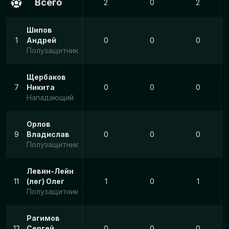
Всего
2
0
2
Шипов
1
Андрей
0
0
0
Полузащитник
Щербаков
7
Никита
0
0
0
Нападающий
Орлов
9
Владислав
0
0
0
Полузащитник
Левин-Лейн
11
(лег) Олег
1
0
1
Полузащитник
Рагимов
12
Сергей
0
0
0