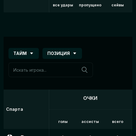
все удары
пропущено
сейвы
ТАЙМ
ПОЗИЦИЯ
ОЧКИ
Спарта
голы
ассисты
всего