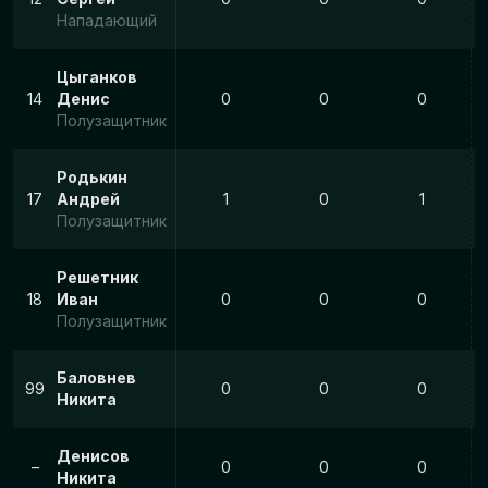
Нападающий
Цыганков
14
Денис
0
0
0
Полузащитник
Родькин
17
Андрей
1
0
1
Полузащитник
Решетник
18
Иван
0
0
0
Полузащитник
Баловнев
99
0
0
0
Никита
Денисов
–
0
0
0
Никита