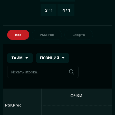
3 : 1
4 : 1
Все
PSKProc
Спарта
ТАЙМ
ПОЗИЦИЯ
ОЧКИ
PSKProc