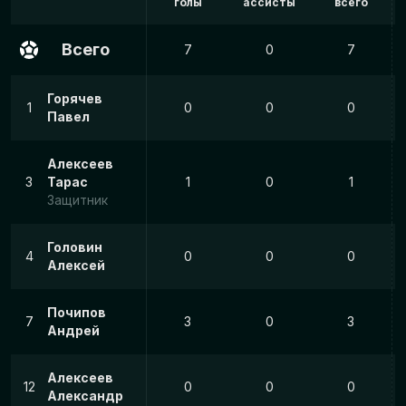
голы
ассисты
всего
Всего
7
0
7
Горячев
1
0
0
0
Павел
Алексеев
3
Тарас
1
0
1
Защитник
Головин
4
0
0
0
Алексей
Почипов
7
3
0
3
Андрей
Алексеев
12
0
0
0
Александр