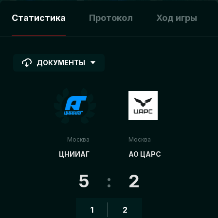
Статистика
Протокол
Ход игры
ДОКУМЕНТЫ
Москва
Москва
ЦНИИАГ
АО ЦАРС
5
:
2
1
2