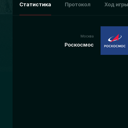
Статистика
Протокол
Ход игр
Москва
Роскосмос