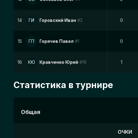
14
ГИ
Горовский Иван
#2
0
15
ГП
Горячев Павел
#1
0
16
КЮ
Кравченко Юрий
#16
1
Статистика в турнире
Общая
ОЧКИ