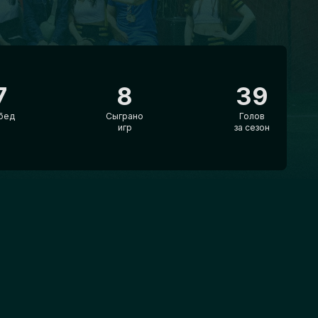
7
8
39
бед
Сыграно
Голов
игр
за сезон