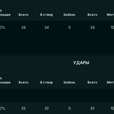
%
изации
Всего
В створ
Заблок.
Всего
Мет
00%
34
34
0
34
1
УДАРЫ
%
изации
Всего
В створ
Заблок.
Всего
Мет
00%
33
33
0
33
1