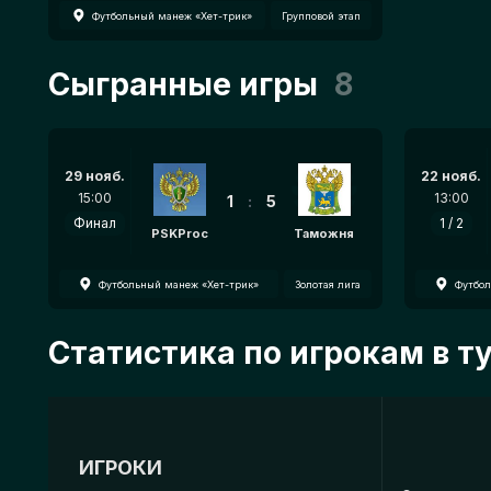
Футбольный манеж «Хет-трик»
Групповой этап
Сыгранные игры
8
29 нояб.
22 нояб.
15:00
13:00
1
:
5
Финал
1 / 2
PSKProc
Таможня
Футбольный манеж «Хет-трик»
Золотая лига
Футбол
Статистика по игрокам в т
ИГРОКИ