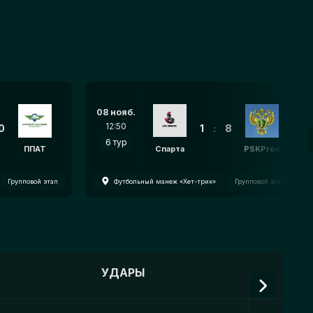
08 нояб.
12:50
0
1
:
8
6 тур
ППАТ
Спарта
PSKProc
Групповой этап
Футбольный манеж «Хет-трик»
Групповой этап
УДАРЫ