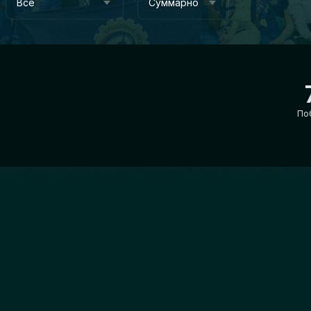
Все
Суммарно
По