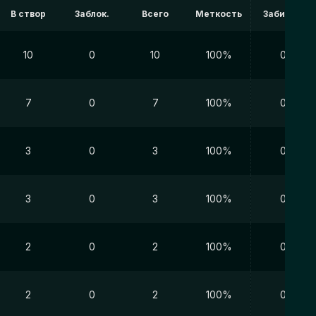
В створ
Заблок.
Всего
Меткость
Забитые
10
0
10
100%
0
7
0
7
100%
0
3
0
3
100%
0
3
0
3
100%
0
2
0
2
100%
0
2
0
2
100%
0