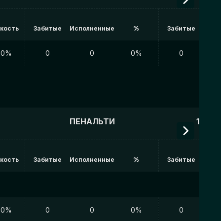
кость
Забитые
Исполненные
%
Забитые
Испо
00%
0
0
0%
0
ПЕНАЛЬТИ
10-М
кость
Забитые
Исполненные
%
Забитые
Испо
00%
0
0
0%
0