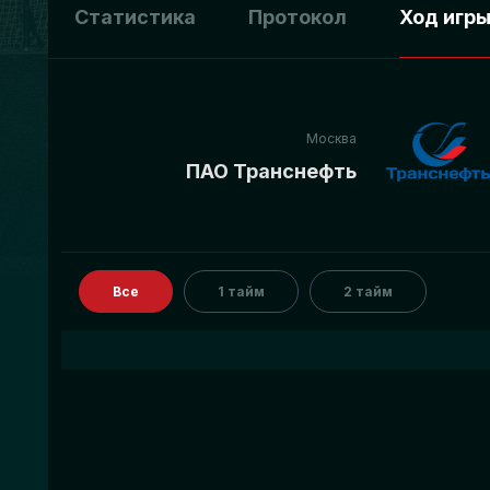
Статистика
Протокол
Ход игр
Москва
ПАО Транснефть
Все
1 тайм
2 тайм