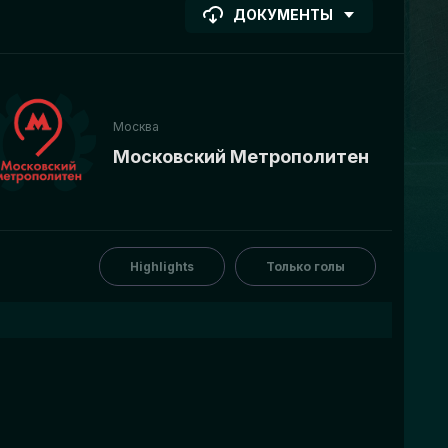
ДОКУМЕНТЫ
Москва
Московский Метрополитен
Highlights
Только голы