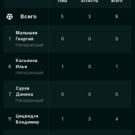
голы
ассисты
всего
Всего
5
3
8
Малышев
1
Георгий
0
0
0
Нападающий
Касьянов
6
Илья
1
0
1
Нападающий
Суров
7
Данила
0
0
0
Нападающий
Цицвидзе
11
1
3
4
Владимир