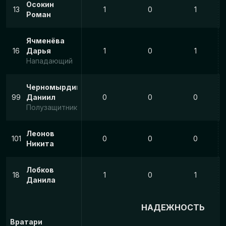
Осокин
13
1
0
1
Роман
Ячменёва
16
Дарья
1
0
1
Нападающий
Черномырдин
99
Даниил
0
0
0
Полузащитник
Леонов
101
0
0
0
Никита
Лобков
18
1
0
1
Данила
НАДЕЖНОСТЬ
Вратари