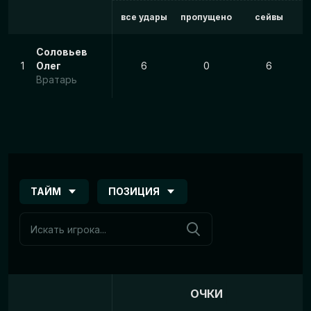
все удары
пропущено
сейвы
Соловьев
1
Олег
6
0
6
Вратарь
ТАЙМ
ПОЗИЦИЯ
ОЧКИ