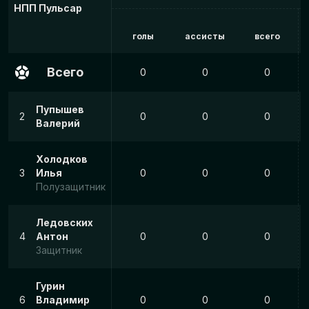
НПП Пульсар
голы
ассисты
всего
Всего
0
0
0
Пупышев
2
0
0
0
Валерий
Холодков
3
Илья
0
0
0
Полузащитник
Ледовских
4
Антон
0
0
0
Защитник
Гурин
6
Владимир
0
0
0