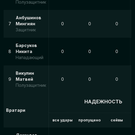
Полузащитник
Анбушинов
7
Мингиян
0
0
0
Защитник
Барсуков
8
Никита
0
0
0
Нападающий
Викулин
9
Матвей
0
0
0
Полузащитник
НАДЕЖНОСТЬ
Вратари
все удары
пропущено
сейвы