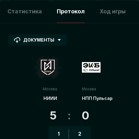
Статистика
Протокол
Ход игры
ДОКУМЕНТЫ
Москва
Москва
НИИИ
НПП Пульсар
5
:
0
1
2