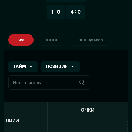
1 : 0
4 : 0
Все
НИИИ
НПП Пульсар
ТАЙМ
ПОЗИЦИЯ
ОЧКИ
НИИИ