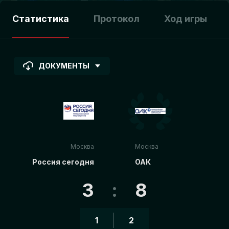
Статистика
Протокол
Ход игры
ДОКУМЕНТЫ
Москва
Москва
Россия сегодня
ОАК
3
:
8
1
2