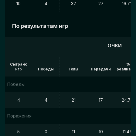
10
4
32
27
16.7%
По результатам игр
ОЧКИ
Сыграно
%
игр
Победы
Голы
Передачи
реализац
Победы
4
4
21
17
24.7%
Поражения
5
0
11
10
11.4%