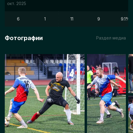
окт. 2025
6
1
11
9
9.1%
Фотографии
Раздел медиа