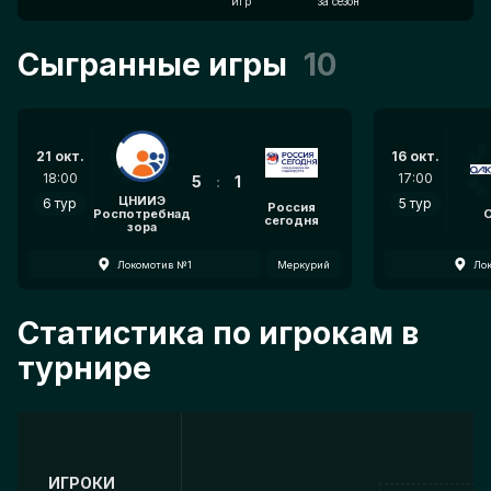
игр
за сезон
Сыгранные игры
10
21 окт.
16 окт.
18:00
17:00
5
:
1
ЦНИИЭ
6 тур
5 тур
Россия
Роспотребнад
сегодня
зора
Локомотив №1
Меркурий
Ло
Статистика по игрокам в
турнире
ИГРОКИ