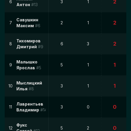
2
6
3
1
Антон
#13
Савушкин
2
7
2
1
Максим
#6
Тихомиров
2
8
6
3
Дмитрий
#9
Малышко
1
9
5
1
Ярослав
#5
Мыслицкий
1
10
3
1
Илья
#8
Лаврентьев
0
11
3
0
Владимир
#14
Фукс
0
12
5
2
Сергей
#12