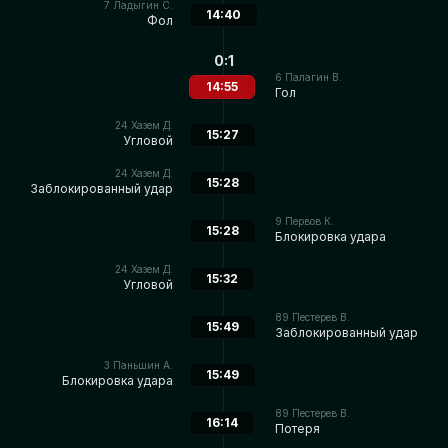
7
Ладыгин С.
14:40
Фол
0:1
6
Палагин В.
14:55
Гол
24
Хазем Д.
15:27
Угловой
24
Хазем Д.
15:28
Заблокированный удар
9
Первов К.
15:28
Блокировка удара
24
Хазем Д.
15:32
Угловой
89
Пестерев В.
15:49
Заблокированный удар
3
Паньшин А.
15:49
Блокировка удара
89
Пестерев В.
16:14
Потеря