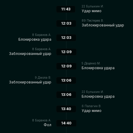
22
Булыкин И.
11:43
Удар мимо
89
Пестерев В.
12:03
Заблокированный удар
8
Баранов А.
12:03
Блокировка удара
8
Баранов А.
12:09
Заблокированный удар
5
Доценко М.
12:09
Блокировка удара
9
Джола В.
13:06
Заблокированный удар
22
Булыкин И.
13:06
Блокировка удара
6
Палагин В.
13:40
Удар мимо
8
Баранов А.
14:40
Фол