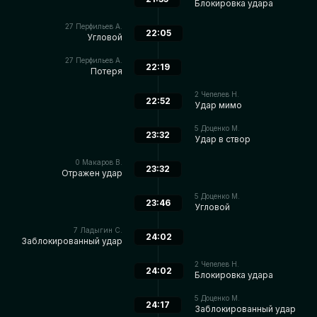
Блокировка удара
27
Перфильев А.
22:05
Угловой
27
Перфильев А.
22:19
Потеря
2
Чепелев Н.
22:52
Удар мимо
5
Доценко М.
23:32
Удар в створ
0
Макаров В.
23:32
Отражен удар
5
Доценко М.
23:46
Угловой
7
Ладыгин С.
24:02
Заблокированный удар
2
Чепелев Н.
24:02
Блокировка удара
5
Доценко М.
24:17
Заблокированный удар