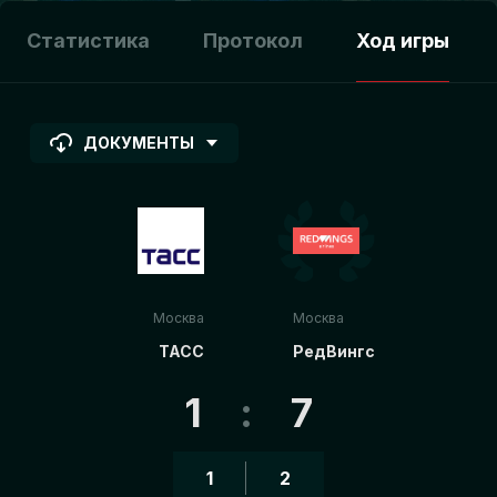
Статистика
Протокол
Ход игры
ДОКУМЕНТЫ
Москва
Москва
ТАСС
РедВингс
1
:
7
1
2