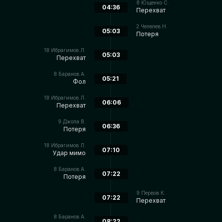
8
Ющенко С.
04:36
Перехват
2
Чепелев Н.
05:03
Потеря
18
Ибрагимов Л.
05:03
Перехват
8
Баранов А.
05:21
Фол
18
Ибрагимов Л.
06:06
Перехват
9
Джола В.
06:36
Потеря
18
Ибрагимов Л.
07:10
Удар мимо
8
Баранов А.
07:22
Потеря
9
Первов К.
07:22
Перехват
8
Баранов А.
08:22