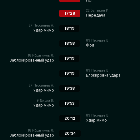
Гол
22
Булыкин И.
17:28
Передача
27
Перфильев А.
18:19
Удар мимо
89
Пестерев В.
18:58
Фол
18
Ибрагимов Л.
19:19
Заблокированный удар
89
Пестерев В.
19:19
Блокировка удара
27
Перфильев А.
19:38
Удар мимо
9
Джола В.
19:53
Удар мимо
89
Пестерев В.
20:12
Удар мимо
18
Ибрагимов Л.
20:34
Заблокированный удар