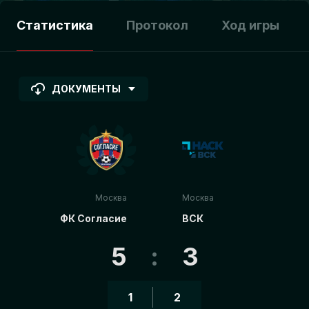
Статистика
Протокол
Ход игры
ДОКУМЕНТЫ
Москва
Москва
ФК Согласие
ВСК
5
:
3
1
2