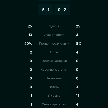
5 : 1
0 : 2
25
25
Удары
13
4
Удары в створ
20%
8%
Процент реализации
2
4
Фолы
0
0
Желтые карточки
0
0
Красные карточки
0
0
Перехваты
0
3
Потери
1
11
Угловые
1
4
Сейвы вратарей