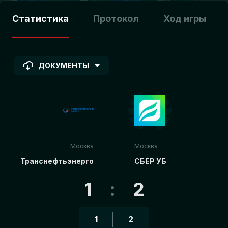
Статистика
Протокол
Ход игры
ДОКУМЕНТЫ
Москва
Москва
Транснефтьэнерго
СБЕР УБ
1
:
2
1
2