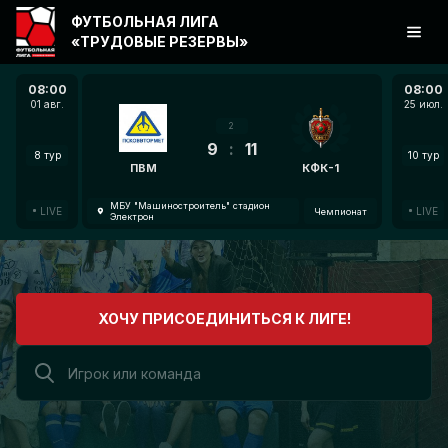
ФУТБОЛЬНАЯ ЛИГА
«ТРУДОВЫЕ РЕЗЕРВЫ»
08:00
08:00
01 авг.
25 июл.
2
9
:
11
8 тур
10 тур
ПВМ
КФК-1
МБУ "Машиностроитель" стадион
LIVE
LIVE
Чемпионат
Электрон
ХОЧУ ПРИСОЕДИНИТЬСЯ К ЛИГЕ!