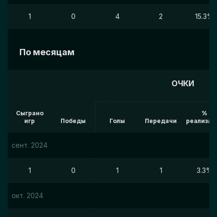
1
0
4
2
15.3%
По месяцам
ОЧКИ
Сыграно
%
игр
Победы
Голы
Передачи
реализац
сент. 2024
1
0
1
1
3.3%
окт. 2024