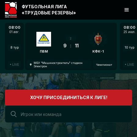
ФУТБОЛЬНАЯ ЛИГА
«ТРУДОВЫЕ РЕЗЕРВЫ»
08:00
08:00
01 авг.
25 июл.
2
9
:
11
8 тур
10 тур
ПВМ
КФК-1
МБУ "Машиностроитель" стадион
LIVE
LIVE
Чемпионат
Электрон
ХОЧУ ПРИСОЕДИНИТЬСЯ К ЛИГЕ!