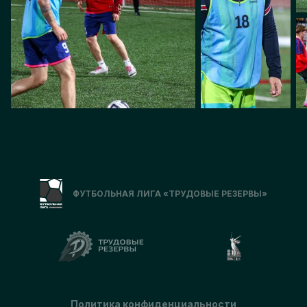
ФУТБОЛЬНАЯ ЛИГА «ТРУДОВЫЕ РЕЗЕРВЫ»
Политика конфиденциальности