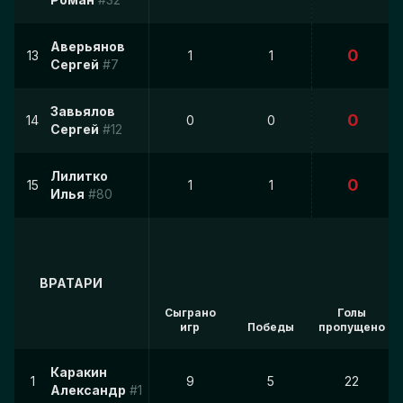
Аверьянов
0
13
1
1
Сергей
#7
Завьялов
0
14
0
0
Сергей
#12
Лилитко
0
15
1
1
Илья
#80
ВРАТАРИ
Сыграно
Голы
игр
Победы
пропущено
Каракин
1
9
5
22
Александр
#1