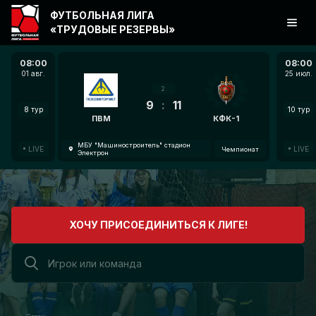
ФУТБОЛЬНАЯ ЛИГА
«ТРУДОВЫЕ РЕЗЕРВЫ»
08:00
08:00
01 авг.
25 июл.
2
9
:
11
8 тур
10 тур
ПВМ
КФК-1
МБУ "Машиностроитель" стадион
LIVE
LIVE
Чемпионат
Электрон
ХОЧУ ПРИСОЕДИНИТЬСЯ К ЛИГЕ!