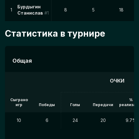
Бурдыгин
1
8
5
18
Станислав
#13
Статистика в турнире
Общая
ОЧКИ
Сыграно
%
игр
Победы
Голы
Передачи
реализац
10
6
24
20
9.7%