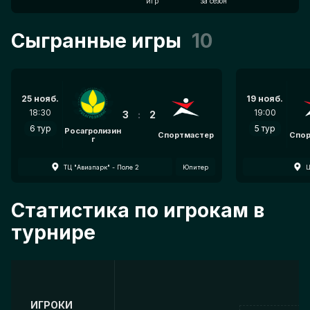
игр
за сезон
Сыгранные игры
10
25 нояб.
19 нояб.
18:30
19:00
3
:
2
6 тур
5 тур
Росагролизин
Спортмастер
Спор
г
ТЦ "Авиапарк" - Поле 2
Юпитер
Ц
Статистика по игрокам в
турнире
ИГРОКИ