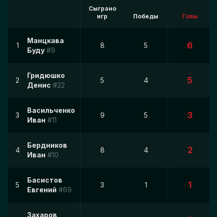
Сыграно
игр
Победы
Голы
Манцкава
6
1
8
5
Буду
#9
Гридюшко
5
2
5
4
Денис
#22
Васильченко
3
3
9
5
Иван
#11
Бердников
2
4
8
4
Иван
#10
Басистов
1
5
3
1
Евгений
#69
Захаров