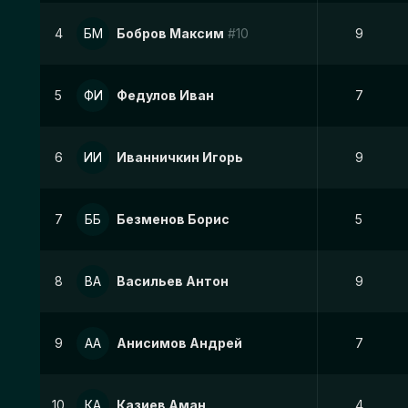
4
БМ
Бобров Максим
#10
9
5
ФИ
Федулов Иван
7
6
ИИ
Иванничкин Игорь
9
7
ББ
Безменов Борис
5
8
ВА
Васильев Антон
9
9
АА
Анисимов Андрей
7
10
КА
Казиев Аман
4