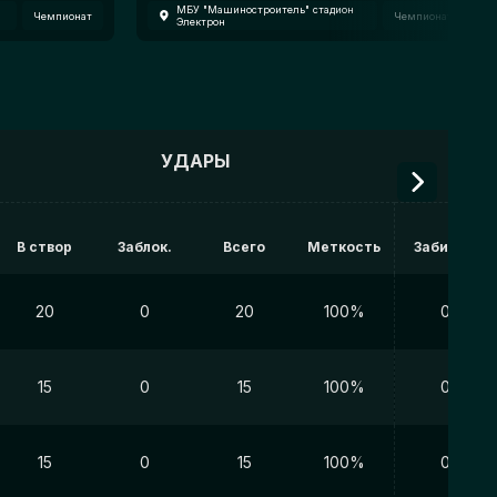
МБУ "Машиностроитель" стадион
Чемпионат
Чемпионат
Электрон
УДАРЫ
В створ
Заблок.
Всего
Меткость
Забитые
20
0
20
100%
0
15
0
15
100%
0
15
0
15
100%
0