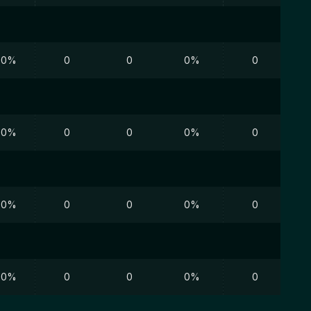
00%
0
0
0%
0
00%
0
0
0%
0
00%
0
0
0%
0
00%
0
0
0%
0