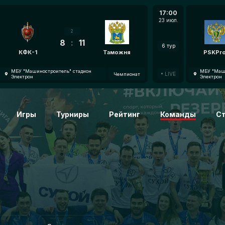
17:00
23 июл.
2
8
:
11
6 тур
КФК-1
Таможня
PSKPr
МБУ "Машиностроитель" стадион
МБУ "Маши
LIVE
Чемпионат
Электрон
Электрон
Игры
Турниры
Рейтинг
Команды
С