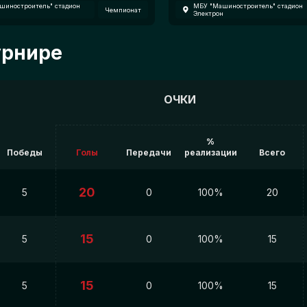
шиностроитель" стадион
МБУ "Машиностроитель" стадион
Чемпионат
н
Электрон
урнире
ОЧКИ
%
Победы
Голы
Передачи
реализации
Всего
20
5
0
100%
20
15
5
0
100%
15
15
5
0
100%
15