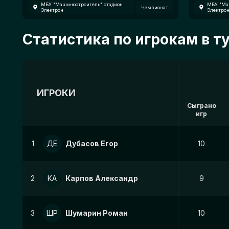
МБУ "Машиностроитель" стадион
МБУ "Ма
Чемпионат
Электрон
Электро
Статистика по игрокам в т
ИГРОКИ
Сыграно
игр
1
ДЕ
Дубасов Егор
10
2
КА
Карпов Александр
9
3
ШР
Шумарин Роман
10