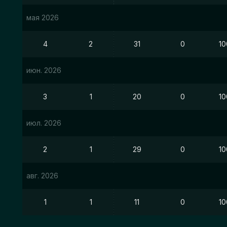
мая 2026
4
2
31
0
1
июн. 2026
3
1
20
0
1
июл. 2026
2
1
29
0
1
авг. 2026
1
1
11
0
1