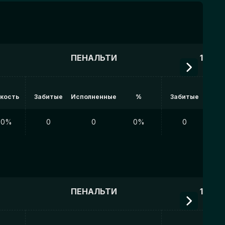
ПЕНАЛЬТИ
10-М
кость
Забитые
Исполненные
%
Забитые
Испо
00%
0
0
0%
0
ПЕНАЛЬТИ
10-М