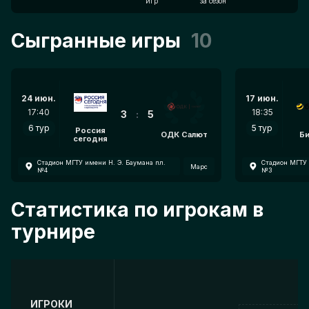
игр
за сезон
Сыгранные игры
10
24 июн.
17 июн.
17:40
18:35
3
:
5
6 тур
5 тур
Россия
ОДК Салют
Би
сегодня
Стадион МГТУ имени Н. Э. Баумана пл.
Стадион МГТУ 
Марс
№4
№3
Статистика по игрокам в
турнире
ИГРОКИ