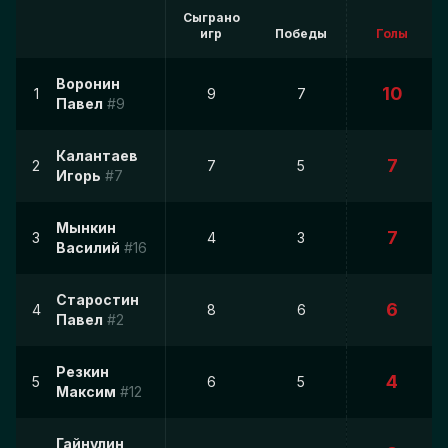
Сыграно
игр
Победы
Голы
Воронин
10
1
9
7
Павел
#9
Калантаев
7
2
7
5
Игорь
#7
Мынкин
7
3
4
3
Василий
#16
Старостин
6
4
8
6
Павел
#2
Резкин
4
5
6
5
Максим
#12
Гайнулин