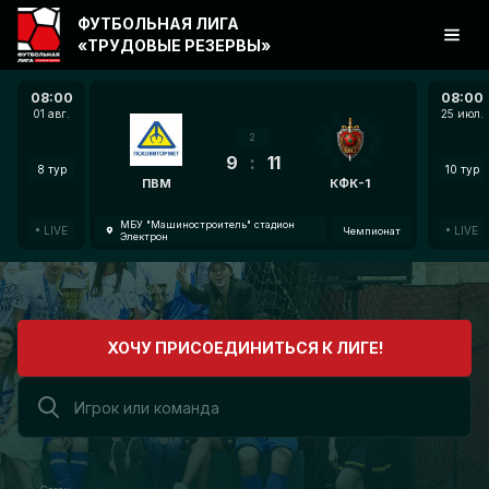
ФУТБОЛЬНАЯ ЛИГА
«ТРУДОВЫЕ РЕЗЕРВЫ»
08:00
08:00
01 авг.
25 июл.
2
9
:
11
8 тур
10 тур
ПВМ
КФК-1
МБУ "Машиностроитель" стадион
LIVE
LIVE
Чемпионат
Электрон
ХОЧУ ПРИСОЕДИНИТЬСЯ К ЛИГЕ!