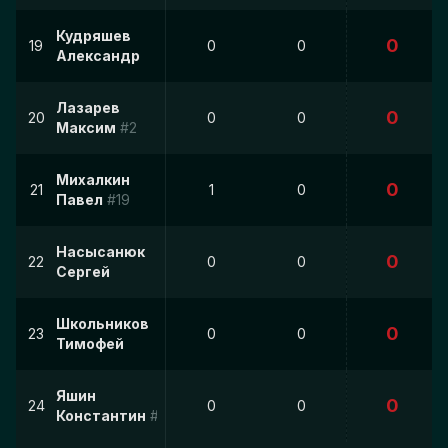
Кудряшев
0
19
0
0
Александр
Лазарев
0
20
0
0
Максим
#2
Михалкин
0
21
1
0
Павел
#19
Насысанюк
0
22
0
0
Сергей
Школьников
0
23
0
0
Тимофей
Яшин
0
24
0
0
Константин
#16