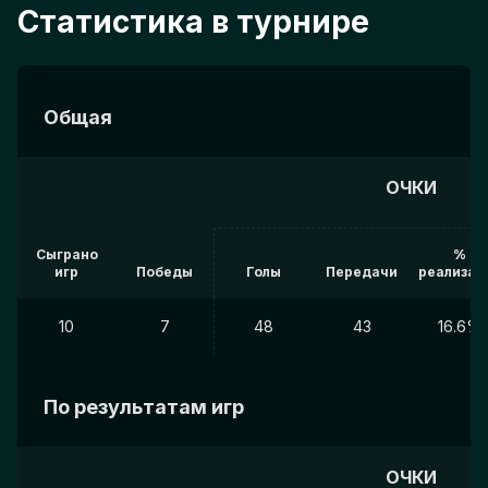
Статистика в турнире
Общая
ОЧКИ
Сыграно
%
игр
Победы
Голы
Передачи
реализац
10
7
48
43
16.6%
По результатам игр
ОЧКИ